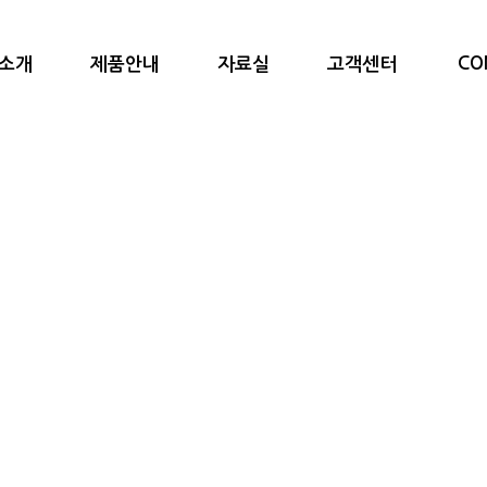
CO
소개
제품안내
자료실
고객센터